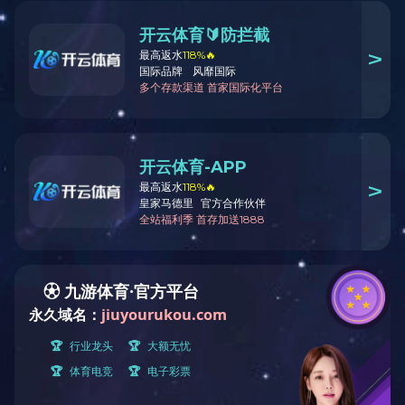
联系方式
关注我们
公司地址：广东省东莞市威得利木业制品有限公司
分厂地址：江苏省常州市威得利木业制品有限公司
TEL：400-8871906/0769-82717570
FAX: 0769-82717570
E-mail：weideli@weideli.com.cn
威得利官方微信
分享到
© 2017. All Rights Reserved 威得利木业制品有限公司
粤ICP备19027334号
九游娱乐（NineGameSports）官方网站
|
j9体育平台
|
开云电子_开云电
子（中国）
|
爱游戏体育网页版登录
|
ky体育手机网页_ky体育(中国)
|
mk官方网站_mk(中国)
|
中欧网页版_中欧（中国）
|
爱游戏在线(中国)唯
一官方网站
|
kaiyun平台
|